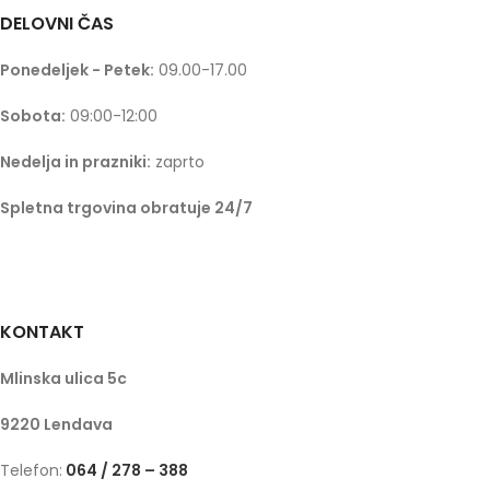
DELOVNI ČAS
Ponedeljek - Petek:
09.00-17.00
Sobota:
09:00-12:00
Nedelja in prazniki:
zaprto
Spletna trgovina obratuje 24/7
KONTAKT
Mlinska ulica 5c
9220 Lendava
Telefon:
064 / 278 – 388