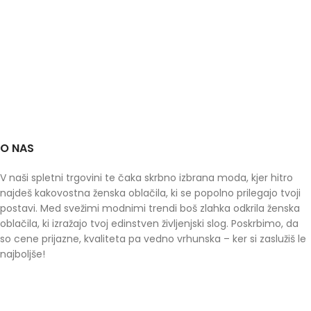
O NAS
V naši spletni trgovini te čaka skrbno izbrana moda, kjer hitro
najdeš kakovostna ženska oblačila, ki se popolno prilegajo tvoji
postavi. Med svežimi modnimi trendi boš zlahka odkrila ženska
oblačila, ki izražajo tvoj edinstven življenjski slog. Poskrbimo, da
so cene prijazne, kvaliteta pa vedno vrhunska – ker si zaslužiš le
najboljše!