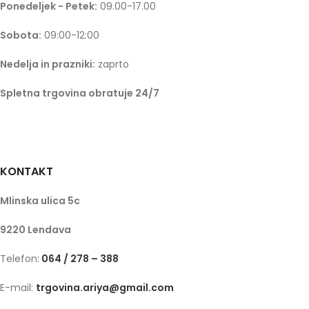
Ponedeljek - Petek:
09.00-17.00
Sobota:
09:00-12:00
Nedelja in prazniki:
zaprto
Spletna trgovina obratuje 24/7
KONTAKT
Mlinska ulica 5c
9220 Lendava
Telefon:
064 / 278 – 388
E-mail:
trgovina.ariya@gmail.com