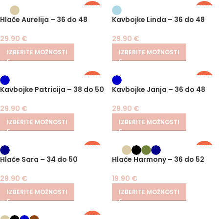
PLUS
PLUS
SIZE
SIZE
Hlače Aurelija – 36 do 48
Kavbojke Linda – 36 do 48
29.90
€
29.90
€
IZBERITE MOŽNOSTI
IZBERITE MOŽNOSTI
PLUS
PLUS
SIZE
SIZE
Kavbojke Patricija – 38 do 50
Kavbojke Janja – 36 do 48
29.90
€
29.90
€
IZBERITE MOŽNOSTI
IZBERITE MOŽNOSTI
PLUS
PLUS
SIZE
SIZE
Hlače Sara – 34 do 50
Hlače Harmony – 36 do 52
29.90
€
19.90
€
IZBERITE MOŽNOSTI
IZBERITE MOŽNOSTI
PLUS