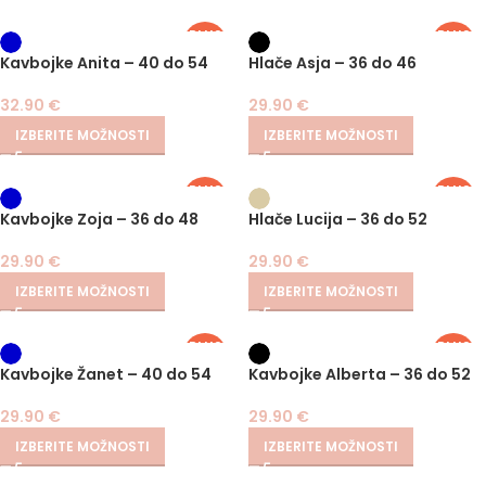
PLUS
PLUS
SIZE
SIZE
Kavbojke Anita – 40 do 54
Hlače Asja – 36 do 46
32.90
€
29.90
€
IZBERITE MOŽNOSTI
IZBERITE MOŽNOSTI
PLUS
PLUS
SIZE
SIZE
Kavbojke Zoja – 36 do 48
Hlače Lucija – 36 do 52
29.90
€
29.90
€
IZBERITE MOŽNOSTI
IZBERITE MOŽNOSTI
PLUS
PLUS
SIZE
SIZE
Kavbojke Žanet – 40 do 54
Kavbojke Alberta – 36 do 52
29.90
€
29.90
€
IZBERITE MOŽNOSTI
IZBERITE MOŽNOSTI