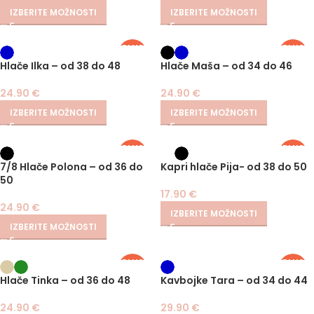
IZBERITE MOŽNOSTI
IZBERITE MOŽNOSTI
PLUS
PLUS
SIZE
SIZE
Hlače Ilka – od 38 do 48
Hlače Maša – od 34 do 46
24.90
€
24.90
€
IZBERITE MOŽNOSTI
IZBERITE MOŽNOSTI
PLUS
PLUS
SIZE
SIZE
7/8 Hlače Polona – od 36 do
Kapri hlače Pija- od 38 do 50
50
17.90
€
24.90
€
IZBERITE MOŽNOSTI
IZBERITE MOŽNOSTI
PLUS
PLUS
SIZE
SIZE
Hlače Tinka – od 36 do 48
Kavbojke Tara – od 34 do 44
24.90
€
29.90
€