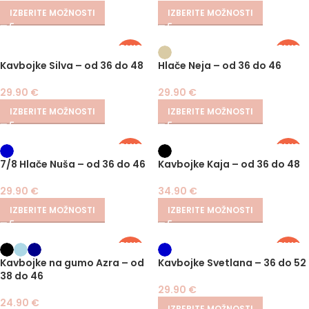
IZBERITE MOŽNOSTI
IZBERITE MOŽNOSTI
PLUS
PLUS
SIZE
SIZE
Kavbojke Silva – od 36 do 48
Hlače Neja – od 36 do 46
29.90
€
29.90
€
IZBERITE MOŽNOSTI
IZBERITE MOŽNOSTI
PLUS
PLUS
SIZE
SIZE
7/8 Hlače Nuša – od 36 do 46
Kavbojke Kaja – od 36 do 48
29.90
€
34.90
€
IZBERITE MOŽNOSTI
IZBERITE MOŽNOSTI
PLUS
PLUS
SIZE
SIZE
Kavbojke na gumo Azra – od
Kavbojke Svetlana – 36 do 52
38 do 46
29.90
€
24.90
€
IZBERITE MOŽNOSTI