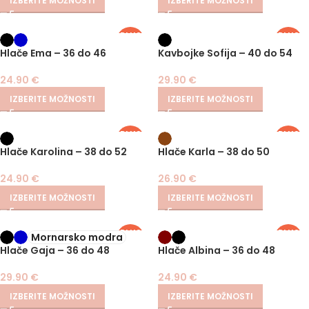
IZBERITE MOŽNOSTI
IZBERITE MOŽNOSTI
PLUS
PLUS
SIZE
SIZE
Hlače Ema – 36 do 46
Kavbojke Sofija – 40 do 54
24.90
€
29.90
€
IZBERITE MOŽNOSTI
IZBERITE MOŽNOSTI
PLUS
PLUS
SIZE
SIZE
Hlače Karolina – 38 do 52
Hlače Karla – 38 do 50
24.90
€
26.90
€
IZBERITE MOŽNOSTI
IZBERITE MOŽNOSTI
PLUS
PLUS
Mornarsko modra
SIZE
SIZE
Hlače Gaja – 36 do 48
Hlače Albina – 36 do 48
29.90
€
24.90
€
IZBERITE MOŽNOSTI
IZBERITE MOŽNOSTI