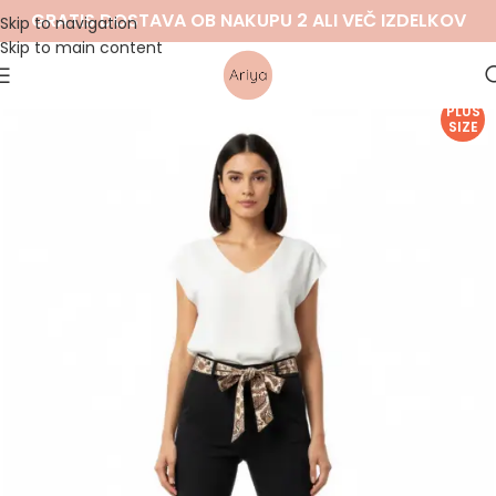
GRATIS DOSTAVA OB NAKUPU 2 ALI VEČ IZDELKOV
Skip to navigation
Skip to main content
PLUS
SIZE