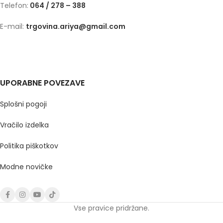
Telefon:
064 / 278 – 388
E-mail:
trgovina.ariya@gmail.com
UPORABNE POVEZAVE
Splošni pogoji
Vračilo izdelka
Politika piškotkov
Modne novičke
Vse pravice pridržane.