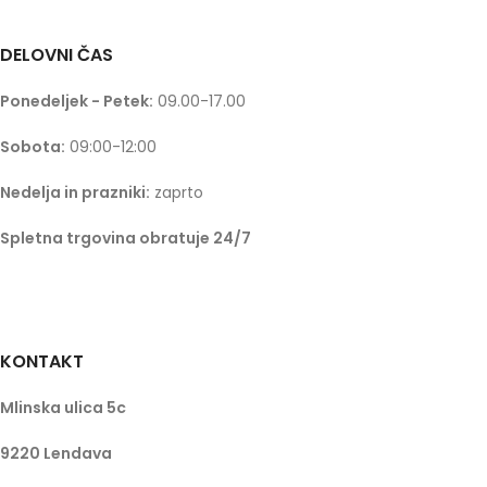
DELOVNI ČAS
Ponedeljek - Petek:
09.00-17.00
Sobota:
09:00-12:00
Nedelja in prazniki:
zaprto
Spletna trgovina obratuje 24/7
KONTAKT
Mlinska ulica 5c
9220 Lendava