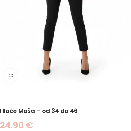
Click to enlarge
Hlače Maša – od 34 do 46
24.90
€