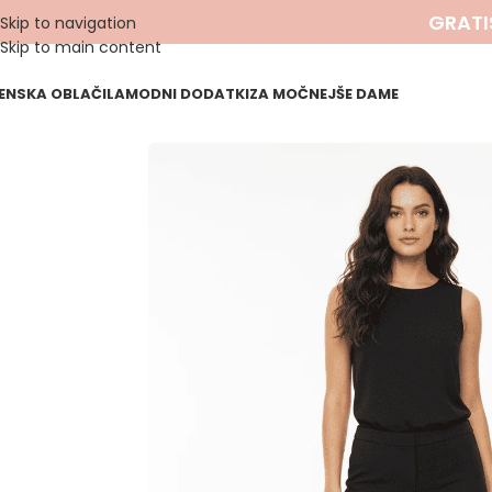
GRATI
Skip to navigation
Skip to main content
ENSKA OBLAČILA
MODNI DODATKI
ZA MOČNEJŠE DAME