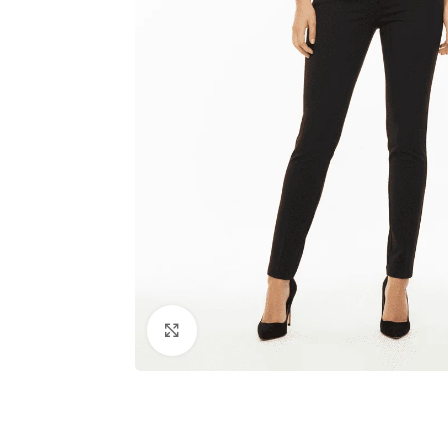
Click to enlarge