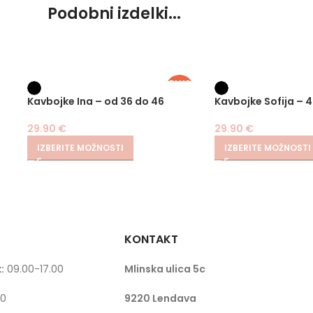
Podobni izdelki...
PLUS
SIZE
Kavbojke Ina – od 36 do 46
Kavbojke Sofija – 
29.90
€
29.90
€
IZBERITE MOŽNOSTI
IZBERITE MOŽNOSTI
KONTAKT
:
09.00-17.00
Mlinska ulica 5c
00
9220 Lendava