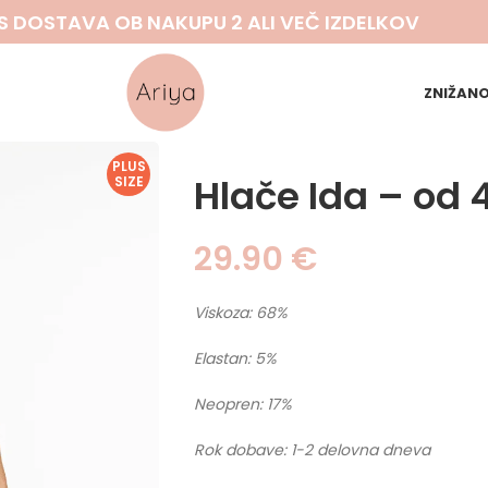
S DOSTAVA OB NAKUPU 2 ALI VEČ IZDELKOV
ZNIŽAN
PLUS
Hlače Ida – od 
SIZE
29.90
€
Viskoza: 68%
Elastan: 5%
Neopren: 17%
Rok dobave: 1-2 delovna dneva