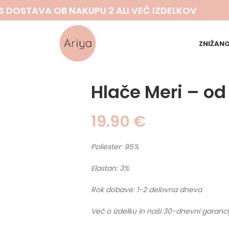
S DOSTAVA OB NAKUPU 2 ALI VEČ IZDELKOV
ZNIŽAN
Hlače Meri – od
19.90
€
Poliester: 95%
Elastan: 3%
Rok dobave: 1-2 delovna dneva
Več o izdelku in naši 30-dnevni garanci