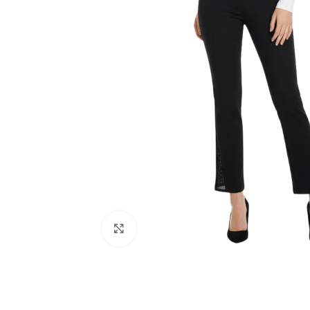
Click to enlarge