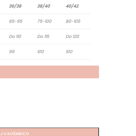
36/38
38/40
40/42
65-95
75-100
80-105
Do 110
Do 115
Do 120
99
100
100
J V KOŠARICO