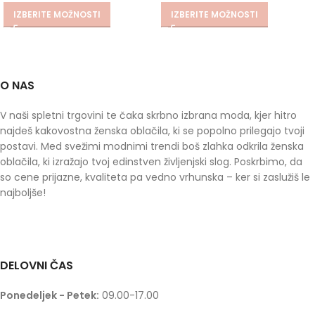
IZBERITE MOŽNOSTI
IZBERITE MOŽNOSTI
O NAS
V naši spletni trgovini te čaka skrbno izbrana moda, kjer hitro
najdeš kakovostna ženska oblačila, ki se popolno prilegajo tvoji
postavi. Med svežimi modnimi trendi boš zlahka odkrila ženska
oblačila, ki izražajo tvoj edinstven življenjski slog. Poskrbimo, da
so cene prijazne, kvaliteta pa vedno vrhunska – ker si zaslužiš le
najboljše!
DELOVNI ČAS
Ponedeljek - Petek:
09.00-17.00