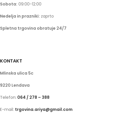
Sobota:
09:00-12:00
Nedelja in prazniki:
zaprto
Spletna trgovina obratuje 24/7
KONTAKT
Mlinska ulica 5c
9220 Lendava
Telefon:
064 / 278 – 388
E-mail:
trgovina.ariya@gmail.com