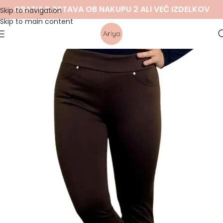
GRATIS DOSTAVA OB NAKUPU 2 ALI VEČ IZDELKOV
Skip to navigation
Skip to main content