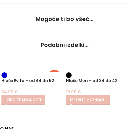
Mogoče ti bo všeč...
Podobni izdelki...
PLUS
SIZE
Hlače Evita – od 44 do 52
Hlače Meri – od 34 do 42
24.90
€
19.90
€
IZBERITE MOŽNOSTI
IZBERITE MOŽNOSTI
O NAS