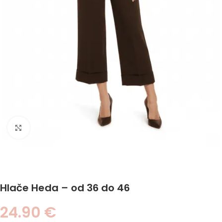
Click to enlarge
Hlače Heda – od 36 do 46
24.90
€