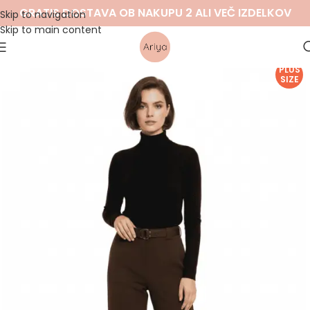
GRATIS DOSTAVA OB NAKUPU 2 ALI VEČ IZDELKOV
Skip to navigation
Skip to main content
PLUS
SIZE