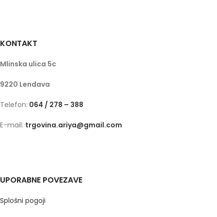
KONTAKT
Mlinska ulica 5c
9220 Lendava
Telefon:
064 / 278 – 388
E-mail:
trgovina.ariya@gmail.com
UPORABNE POVEZAVE
Splošni pogoji