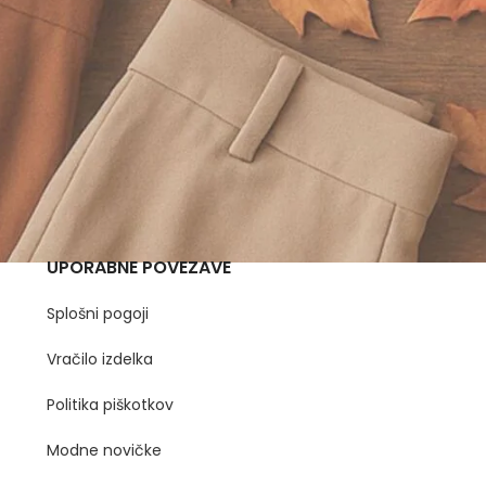
UPORABNE POVEZAVE
Splošni pogoji
Vračilo izdelka
Politika piškotkov
Modne novičke