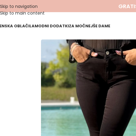
GRATI
Skip to navigation
Skip to main content
ENSKA OBLAČILA
MODNI DODATKI
ZA MOČNEJŠE DAME