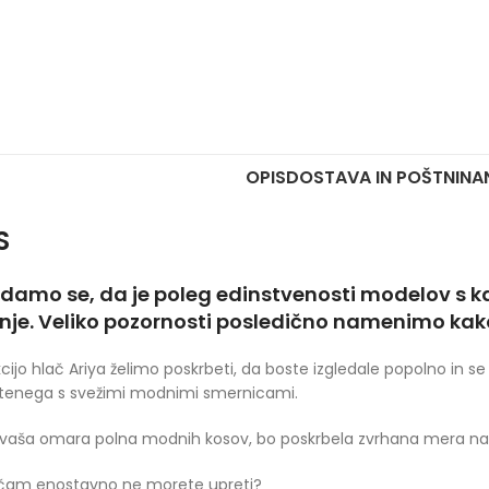
OPIS
DOSTAVA IN POŠTNINA
S
damo se, da je poleg edinstvenosti modelov s k
nje. Veliko pozornosti posledično namenimo kak
kcijo hlač Ariya želimo poskrbeti, da boste izgledale popolno i
tenega s svežimi modnimi smernicami.
vaša omara polna modnih kosov, bo poskrbela zvrhana mera naš
ačam enostavno ne morete upreti?