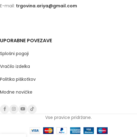
E-mail:
trgovina.ariya@gmail.com
UPORABNE POVEZAVE
Splošni pogoji
Vračilo izdelka
Politika piškotkov
Modne novičke
Vse pravice pridržane.