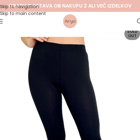
GRATIS DOSTAVA OB NAKUPU 2 ALI VEČ IZDELKOV
Skip to navigation
Skip to main content
SOLD
OUT