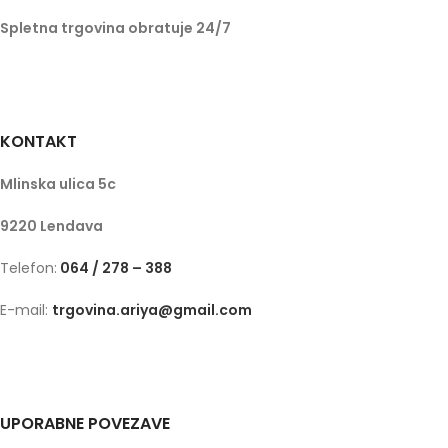
Spletna trgovina obratuje 24/7
KONTAKT
Mlinska ulica 5c
9220 Lendava
Telefon:
064 / 278 – 388
E-mail:
trgovina.ariya@gmail.com
UPORABNE POVEZAVE