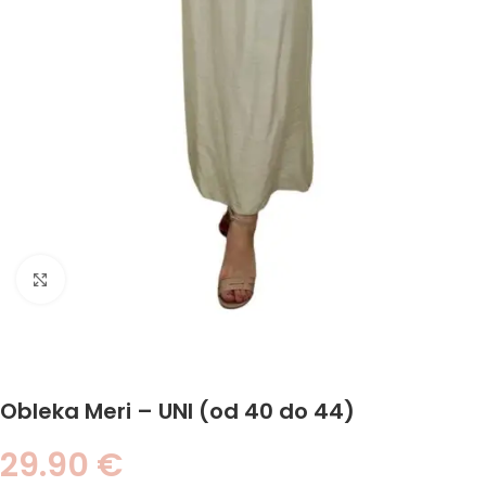
Click to enlarge
Obleka Meri – UNI (od 40 do 44)
29.90
€