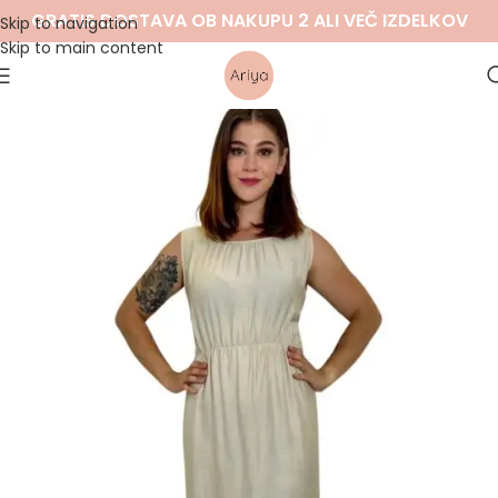
GRATIS DOSTAVA OB NAKUPU 2 ALI VEČ IZDELKOV
Skip to navigation
Skip to main content