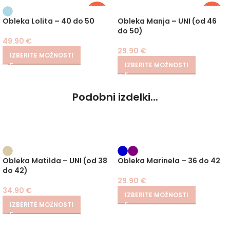
PLUS
PLUS
SIZE
SIZE
Obleka Lolita – 40 do 50
Obleka Manja – UNI (od 46
do 50)
49.90
€
29.90
€
IZBERITE MOŽNOSTI
IZBERITE MOŽNOSTI
Podobni izdelki...
Obleka Matilda – UNI (od 38
Obleka Marinela – 36 do 42
do 42)
29.90
€
34.90
€
IZBERITE MOŽNOSTI
IZBERITE MOŽNOSTI