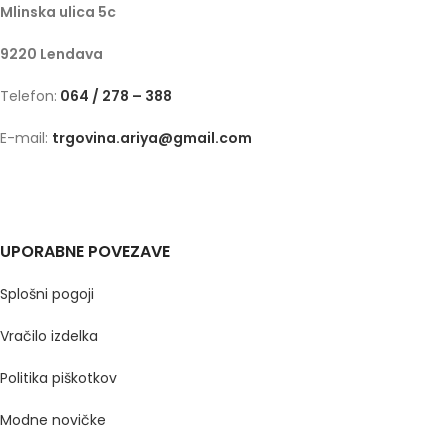
Mlinska ulica 5c
9220 Lendava
Telefon:
064 / 278 – 388
E-mail:
trgovina.ariya@gmail.com
UPORABNE POVEZAVE
Splošni pogoji
Vračilo izdelka
Politika piškotkov
Modne novičke