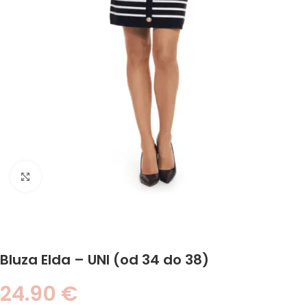
Click to enlarge
Bluza Elda – UNI (od 34 do 38)
24.90
€