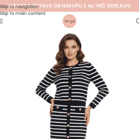
GRATIS DOSTAVA OB NAKUPU 2 ALI VEČ IZDELKOV
Skip to navigation
Skip to main content