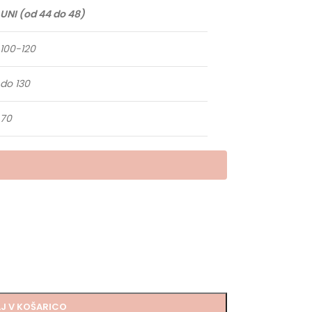
UNI (od 44 do 48)
100-120
do 130
70
J V KOŠARICO