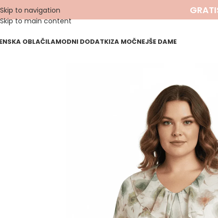
GRATI
Skip to navigation
Skip to main content
ENSKA OBLAČILA
MODNI DODATKI
ZA MOČNEJŠE DAME