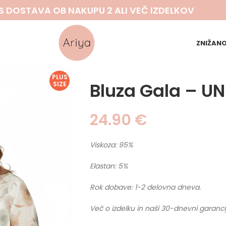
S DOSTAVA OB NAKUPU 2 ALI VEČ IZDELKOV
ZNIŽAN
PLUS
Bluza Gala – UN
SIZE
24.90
€
Viskoza: 95%
Elastan: 5%
Rok dobave: 1-2 delovna dneva.
Več o izdelku in naši 30-dnevni garanci