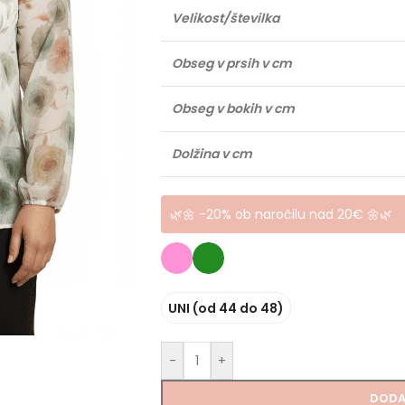
Velikost/številka
Obseg v prsih v cm
Obseg v bokih v cm
Dolžina v cm
🌿🌼 -20% ob naročilu nad 20€ 🌼🌿
UNI (od 44 do 48)
-
+
DODA