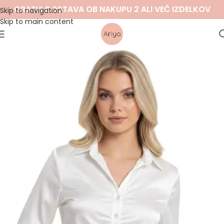
GRATIS DOSTAVA OB NAKUPU 2 ALI VEČ IZDELKOV
Skip to navigation
Skip to main content