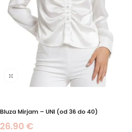
Click to enlarge
Bluza Mirjam – UNI (od 36 do 40)
26.90
€