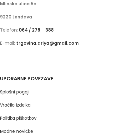
Mlinska ulica 5c
9220 Lendava
Telefon:
064 / 278 – 388
E-mail:
trgovina.ariya@gmail.com
UPORABNE POVEZAVE
Splošni pogoji
Vračilo izdelka
Politika piškotkov
Modne novičke