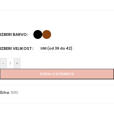
IZBERI BARVO
IZBERI VELIKOST
UNI (od 36 do 42)
-
+
DODAJ V KOŠARICO
Šifra:
11051