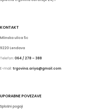
KONTAKT
Mlinska ulica 5c
9220 Lendava
Telefon:
064 / 278 – 388
E-mail:
trgovina.ariya@gmail.com
UPORABNE POVEZAVE
Splošni pogoji