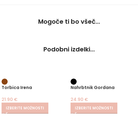
Mogoče ti bo všeč...
Podobni izdelki...
Torbica Irena
Nahrbtnik Gordana
21.90
€
24.90
€
IZBERITE MOŽNOSTI
IZBERITE MOŽNOSTI