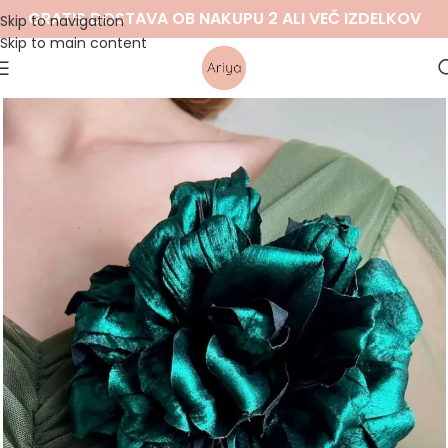
GRATIS DOSTAVA OB NAKUPU 2 ALI VEČ IZDELKOV
Skip to navigation
Skip to main content