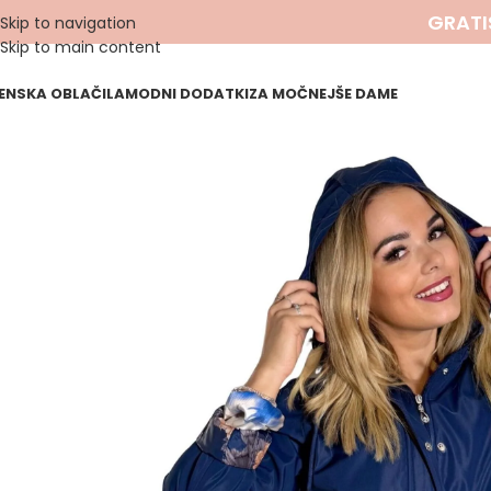
GRATI
Skip to navigation
Skip to main content
ENSKA OBLAČILA
MODNI DODATKI
ZA MOČNEJŠE DAME