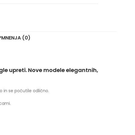
?
MNENJA (0)
gle upreti. Nove modele elegantnih,
o in se počutile odlično.
cami.