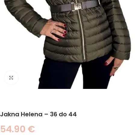
Click to enlarge
Jakna Helena – 36 do 44
54.90
€