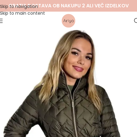
GRATIS DOSTAVA OB NAKUPU 2 ALI VEČ IZDELKOV
Skip to navigation
Skip to main content