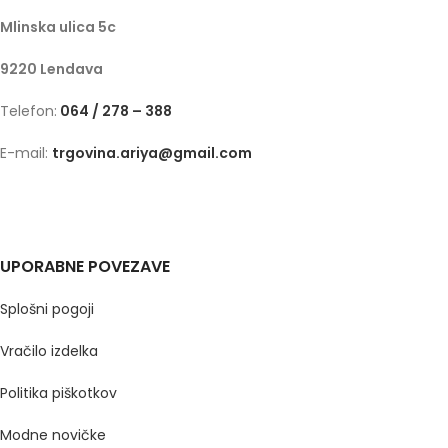
Mlinska ulica 5c
9220 Lendava
Telefon:
064 / 278 – 388
E-mail:
trgovina.ariya@gmail.com
UPORABNE POVEZAVE
Splošni pogoji
Vračilo izdelka
Politika piškotkov
Modne novičke