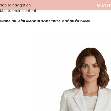
GRATI
Skip to navigation
Skip to main content
ENSKA OBLAČILA
MODNI DODATKI
ZA MOČNEJŠE DAME