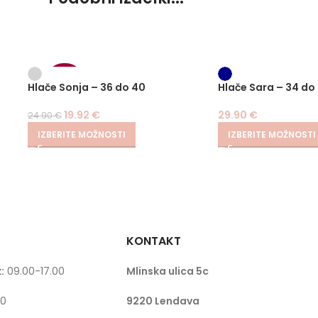
-20%
Hlače Sonja – 36 do 40
Hlače Sara – 34 do
19.92
€
29.90
€
24.90
€
IZBERITE MOŽNOSTI
IZBERITE MOŽNOSTI
KONTAKT
:
09.00-17.00
Mlinska ulica 5c
00
9220 Lendava