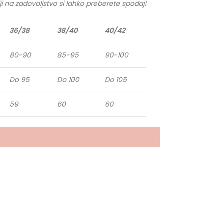
ji na zadovoljstvo si lahko preberete spodaj!
36/38
38/40
40/42
80-90
85-95
90-100
Do 95
Do 100
Do 105
59
60
60