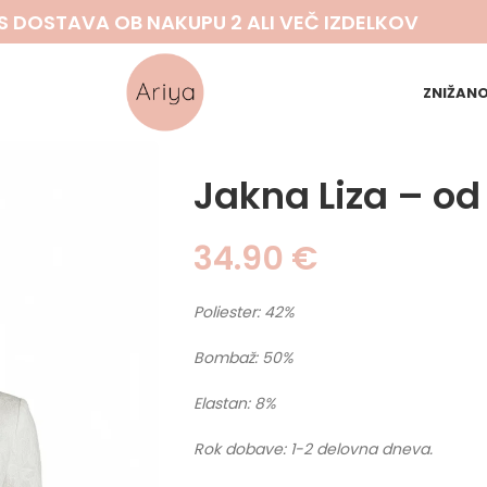
S DOSTAVA OB NAKUPU 2 ALI VEČ IZDELKOV
ZNIŽAN
Jakna Liza – od
34.90
€
Poliester: 42%
Bombaž: 50%
Elastan: 8%
Rok dobave: 1-2 delovna dneva.