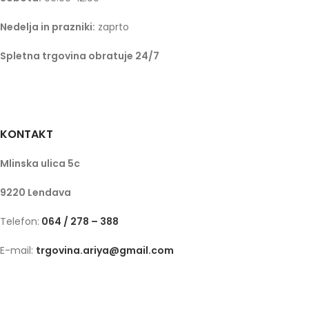
Nedelja in prazniki:
zaprto
Spletna trgovina obratuje 24/7
KONTAKT
Mlinska ulica 5c
9220 Lendava
Telefon:
064 / 278 – 388
E-mail:
trgovina.ariya@gmail.com