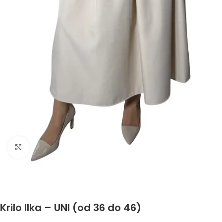
Click to enlarge
Krilo Ilka – UNI (od 36 do 46)