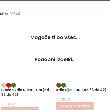
Šifra:
10643
Mogoče ti bo všeč...
Podobni izdelki...
Hlačno krilo Nuša – UNI (od
Krilo Sija – UNI (od 36 do 42)
36 do 42)
34.90
€
26.90
€
IZBERITE MOŽNOSTI