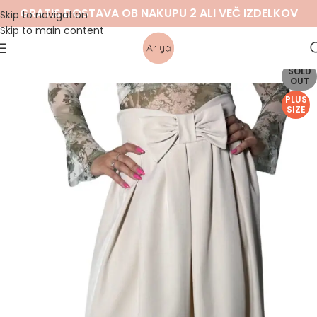
GRATIS DOSTAVA OB NAKUPU 2 ALI VEČ IZDELKOV
Skip to navigation
Skip to main content
SOLD
OUT
PLUS
SIZE