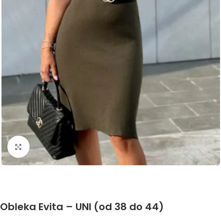
Click to enlarge
Obleka Evita – UNI (od 38 do 44)