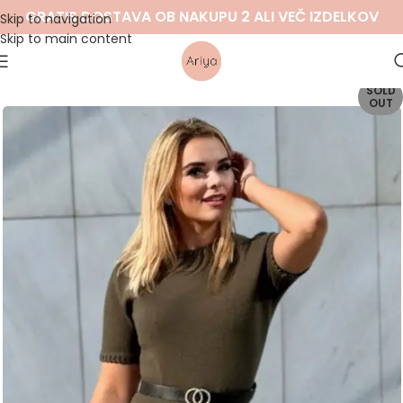
GRATIS DOSTAVA OB NAKUPU 2 ALI VEČ IZDELKOV
Skip to navigation
Skip to main content
SOLD
OUT