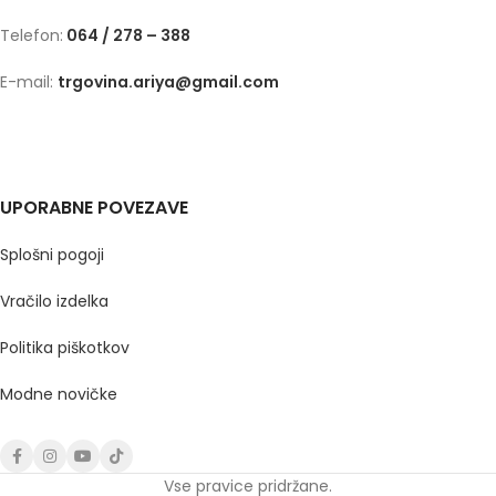
Telefon:
064 / 278 – 388
E-mail:
trgovina.ariya@gmail.com
UPORABNE POVEZAVE
Splošni pogoji
Vračilo izdelka
Politika piškotkov
Modne novičke
Vse pravice pridržane.