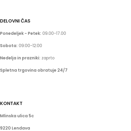
DELOVNI ČAS
Ponedeljek - Petek:
09.00-17.00
Sobota:
09:00-12:00
Nedelja in prazniki:
zaprto
Spletna trgovina obratuje 24/7
KONTAKT
Mlinska ulica 5c
9220 Lendava