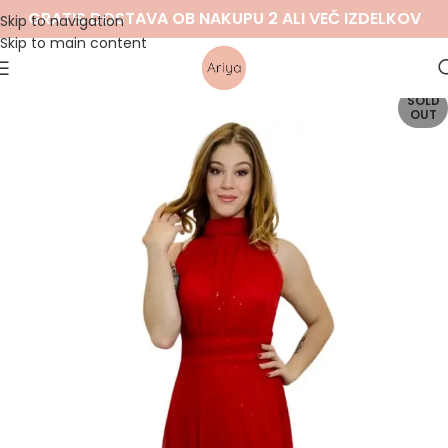
GRATIS DOSTAVA OB NAKUPU 2 ALI VEČ IZDELKOV
Skip to navigation
Skip to main content
SOLD
OUT