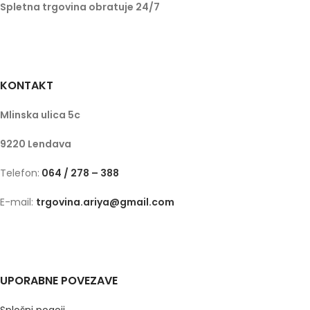
Spletna trgovina obratuje 24/7
KONTAKT
Mlinska ulica 5c
9220 Lendava
Telefon:
064 / 278 – 388
E-mail:
trgovina.ariya@gmail.com
UPORABNE POVEZAVE
Splošni pogoji