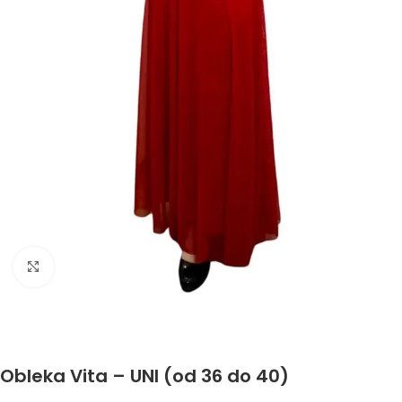
Click to enlarge
Obleka Vita – UNI (od 36 do 40)