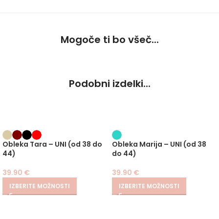
Mogoče ti bo všeč...
Podobni izdelki...
Obleka Tara – UNI (od 38 do
Obleka Marija – UNI (od 38
44)
do 44)
39.90
€
39.90
€
IZBERITE MOŽNOSTI
IZBERITE MOŽNOSTI