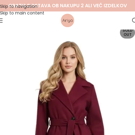
GRATIS DOSTAVA OB NAKUPU 2 ALI VEČ IZDELKOV
Skip to navigation
Skip to main content
SOLD
OUT