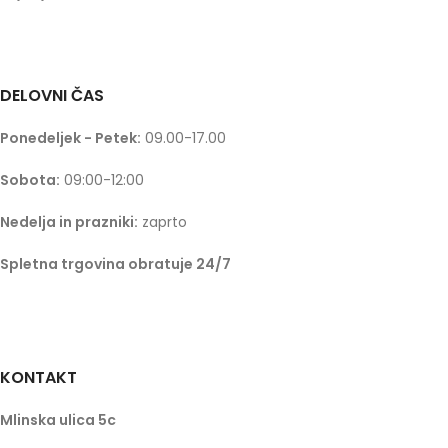
DELOVNI ČAS
Ponedeljek - Petek:
09.00-17.00
Sobota:
09:00-12:00
Nedelja in prazniki:
zaprto
Spletna trgovina obratuje 24/7
KONTAKT
Mlinska ulica 5c