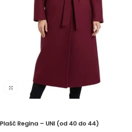
Click to enlarge
Plašč Regina – UNI (od 40 do 44)