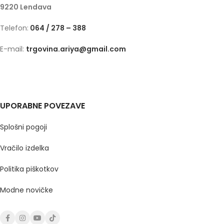
9220 Lendava
Telefon:
064 / 278 – 388
E-mail:
trgovina.ariya@gmail.com
UPORABNE POVEZAVE
Splošni pogoji
Vračilo izdelka
Politika piškotkov
Modne novičke