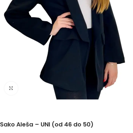
Click to enlarge
Sako Aleša – UNI (od 46 do 50)