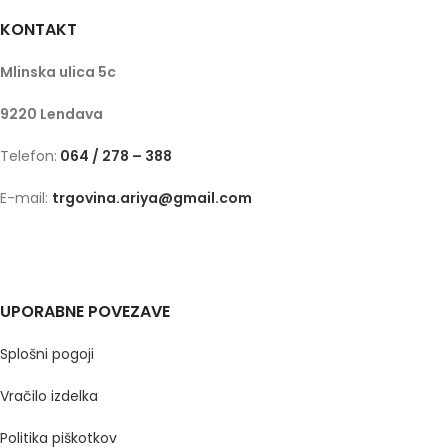
KONTAKT
Mlinska ulica 5c
9220 Lendava
Telefon:
064 / 278 – 388
E-mail:
trgovina.ariya@gmail.com
UPORABNE POVEZAVE
Splošni pogoji
Vračilo izdelka
Politika piškotkov