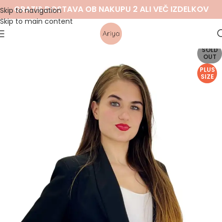
GRATIS DOSTAVA OB NAKUPU 2 ALI VEČ IZDELKOV
Skip to navigation
Skip to main content
SOLD
OUT
PLUS
SIZE