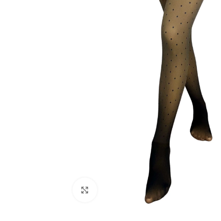
Click to enlarge