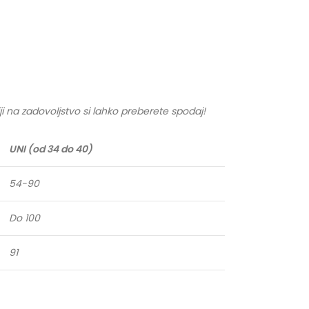
ji na zadovoljstvo si lahko preberete spodaj!
UNI (od 34 do 40)
54-90
Do 100
91