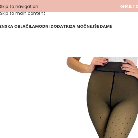
GRATI
Skip to navigation
Skip to main content
ENSKA OBLAČILA
MODNI DODATKI
ZA MOČNEJŠE DAME