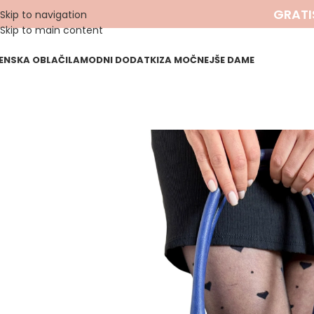
GRATI
Skip to navigation
Skip to main content
ENSKA OBLAČILA
MODNI DODATKI
ZA MOČNEJŠE DAME