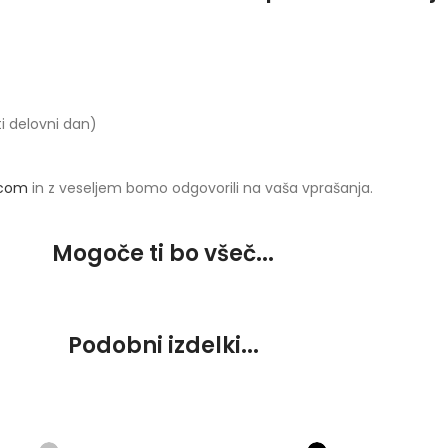
ti delovni dan)
.com
in z veseljem bomo odgovorili na vaša vprašanja.
Mogoče ti bo všeč...
Podobni izdelki...