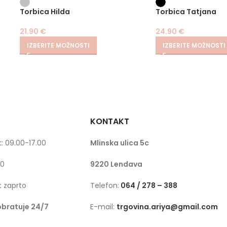
Torbica Hilda
Torbica Tatjana
21.90
€
24.90
€
IZBERITE MOŽNOSTI
IZBERITE MOŽNOSTI
KONTAKT
:
09.00-17.00
Mlinska ulica 5c
00
9220 Lendava
:
zaprto
Telefon:
064 / 278 – 388
obratuje 24/7
E-mail:
trgovina.ariya@gmail.com