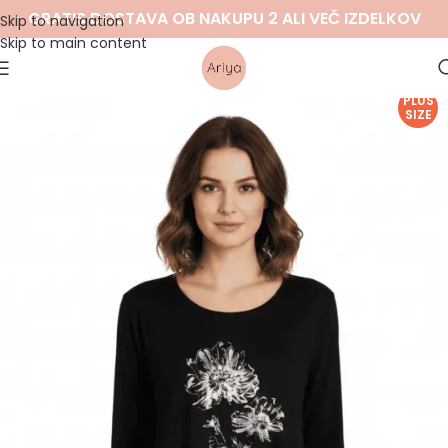
GRATIS DOSTAVA OB NAKUPU 2 ALI VEČ IZDELKOV
Skip to navigation
Skip to main content
PLUS
SIZE