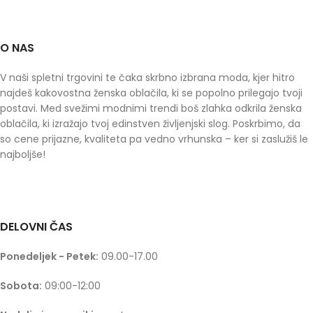
O NAS
V naši spletni trgovini te čaka skrbno izbrana moda, kjer hitro
najdeš kakovostna ženska oblačila, ki se popolno prilegajo tvoji
postavi. Med svežimi modnimi trendi boš zlahka odkrila ženska
oblačila, ki izražajo tvoj edinstven življenjski slog. Poskrbimo, da
so cene prijazne, kvaliteta pa vedno vrhunska – ker si zaslužiš le
najboljše!
DELOVNI ČAS
Ponedeljek - Petek:
09.00-17.00
Sobota:
09:00-12:00