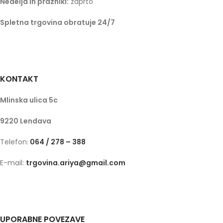
Nedelja in prazniki:
zaprto
Spletna trgovina obratuje 24/7
KONTAKT
Mlinska ulica 5c
9220 Lendava
Telefon:
064 / 278 – 388
E-mail:
trgovina.ariya@gmail.com
UPORABNE POVEZAVE