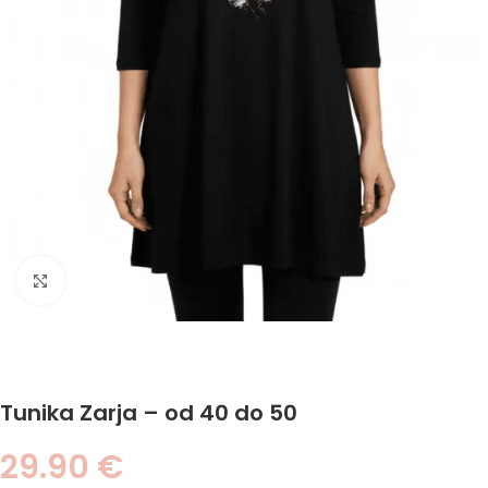
Click to enlarge
Tunika Zarja – od 40 do 50
29.90
€