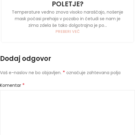
POLETJE?
Temperature vedno znova visoko naraščajo, nošenje
mask počasi prehaja v pozabo in četudi se nam je
zima zdela še tako dolgotrajna je po...
PREBERI VEČ
Dodaj odgovor
*
Vaš e-naslov ne bo objavljen.
označuje zahtevana polja
*
Komentar