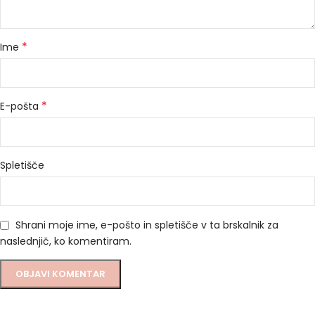
*
Ime
*
E-pošta
Spletišče
Shrani moje ime, e-pošto in spletišče v ta brskalnik za
naslednjič, ko komentiram.