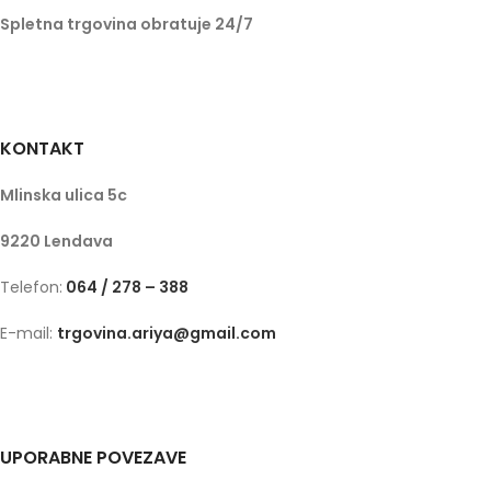
Spletna trgovina obratuje 24/7
KONTAKT
Mlinska ulica 5c
9220 Lendava
Telefon:
064 / 278 – 388
E-mail:
trgovina.ariya@gmail.com
UPORABNE POVEZAVE