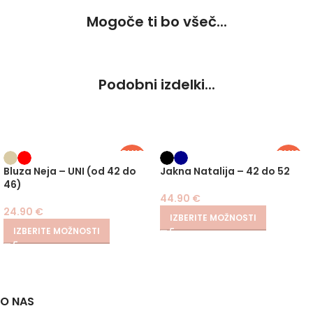
Mogoče ti bo všeč...
Podobni izdelki...
PLUS
PLUS
SIZE
SIZE
Bluza Neja – UNI (od 42 do
Jakna Natalija – 42 do 52
46)
44.90
€
24.90
€
IZBERITE MOŽNOSTI
IZBERITE MOŽNOSTI
O NAS