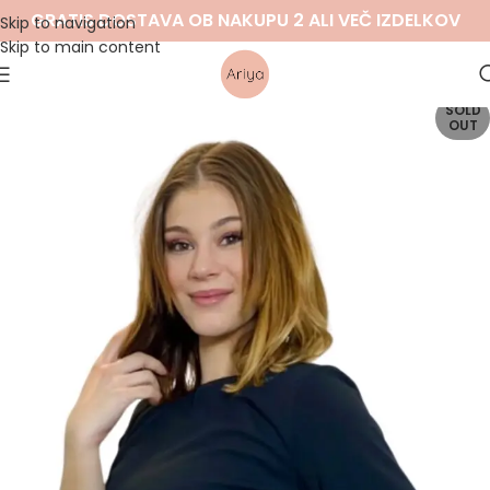
GRATIS DOSTAVA OB NAKUPU 2 ALI VEČ IZDELKOV
Skip to navigation
Skip to main content
SOLD
OUT