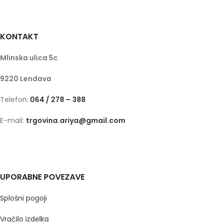
KONTAKT
Mlinska ulica 5c
9220 Lendava
Telefon:
064 / 278 – 388
E-mail:
trgovina.ariya@gmail.com
UPORABNE POVEZAVE
Splošni pogoji
Vračilo izdelka