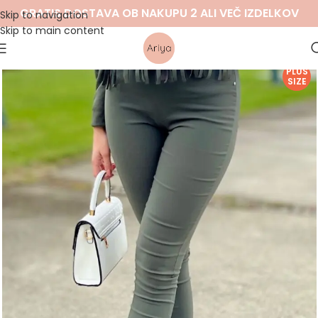
GRATIS DOSTAVA OB NAKUPU 2 ALI VEČ IZDELKOV
Skip to navigation
Skip to main content
PLUS
SIZE