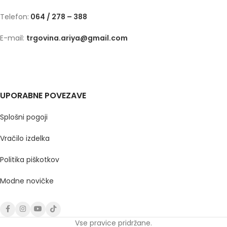
Telefon:
064 / 278 – 388
E-mail:
trgovina.ariya@gmail.com
UPORABNE POVEZAVE
Splošni pogoji
Vračilo izdelka
Politika piškotkov
Modne novičke
Vse pravice pridržane.