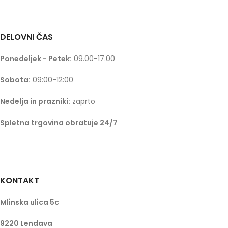
DELOVNI ČAS
Ponedeljek - Petek:
09.00-17.00
Sobota:
09:00-12:00
Nedelja in prazniki:
zaprto
Spletna trgovina obratuje 24/7
KONTAKT
Mlinska ulica 5c
9220 Lendava