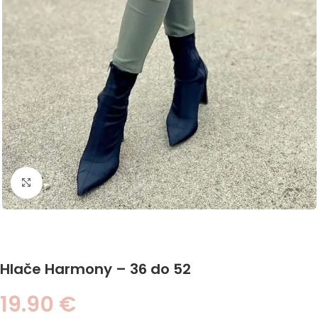
Click to enlarge
Hlače Harmony – 36 do 52
19.90
€