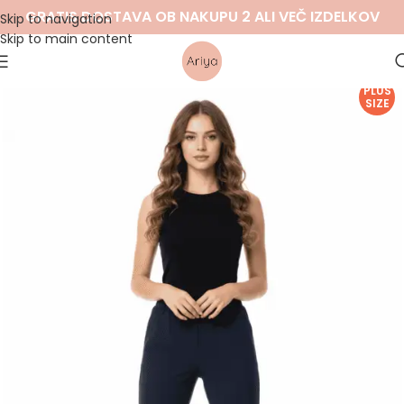
GRATIS DOSTAVA OB NAKUPU 2 ALI VEČ IZDELKOV
Skip to navigation
Skip to main content
PLUS
SIZE