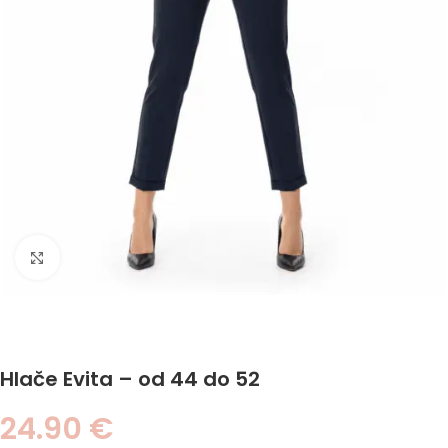
Click to enlarge
Hlače Evita – od 44 do 52
24.90
€