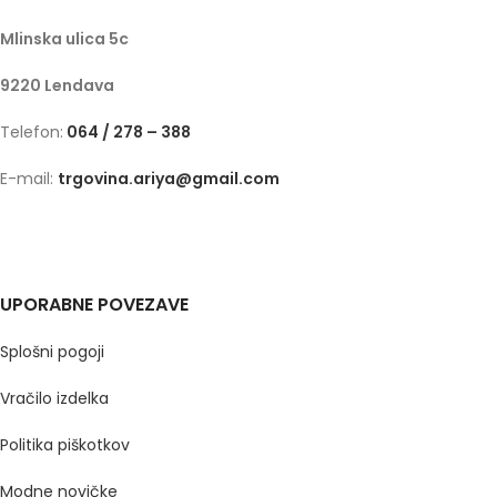
Mlinska ulica 5c
9220 Lendava
Telefon:
064 / 278 – 388
E-mail:
trgovina.ariya@gmail.com
UPORABNE POVEZAVE
Splošni pogoji
Vračilo izdelka
Politika piškotkov
Modne novičke