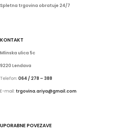
Spletna trgovina obratuje 24/7
KONTAKT
Mlinska ulica 5c
9220 Lendava
Telefon:
064 / 278 – 388
E-mail:
trgovina.ariya@gmail.com
UPORABNE POVEZAVE