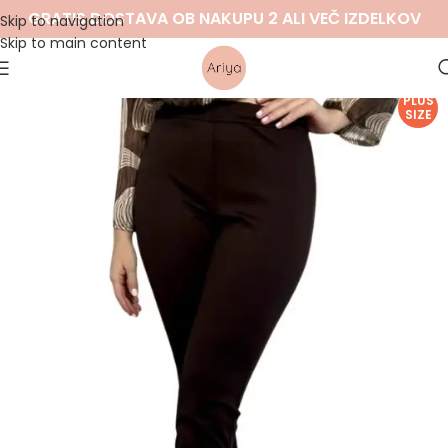
GRATIS DOSTAVA OB NAKUPU 2 ALI VEČ IZDELKOV
Skip to navigation
Skip to main content
PLUS
SIZE