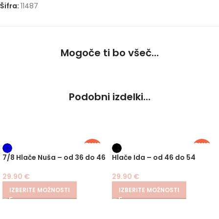
Šifra:
11487
Mogoče ti bo všeč...
Podobni izdelki...
PLUS
PLUS
SIZE
SIZE
7/8 Hlače Nuša – od 36 do 46
Hlače Ida – od 46 do 54
29.90
€
29.90
€
IZBERITE MOŽNOSTI
IZBERITE MOŽNOSTI