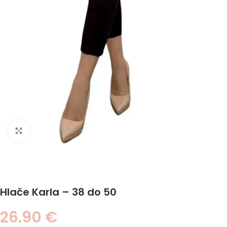
Click to enlarge
Hlače Karla – 38 do 50
26.90
€