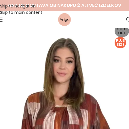
GRATIS DOSTAVA OB NAKUPU 2 ALI VEČ IZDELKOV
Skip to navigation
Skip to main content
SOLD
OUT
PLUS
SIZE