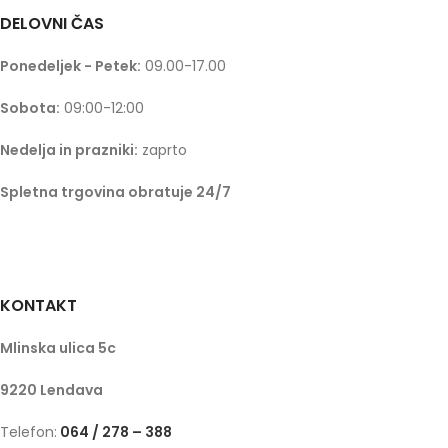
DELOVNI ČAS
Ponedeljek - Petek:
09.00-17.00
Sobota:
09:00-12:00
Nedelja in prazniki:
zaprto
Spletna trgovina obratuje 24/7
KONTAKT
Mlinska ulica 5c
9220 Lendava
Telefon:
064 / 278 – 388