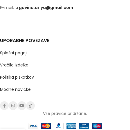
E-mail:
trgovina.ariya@gmail.com
UPORABNE POVEZAVE
Splošni pogoji
Vračilo izdelka
Politika piškotkov
Modne novičke
Vse pravice pridržane.