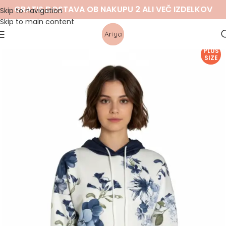
GRATIS DOSTAVA OB NAKUPU 2 ALI VEČ IZDELKOV
Skip to navigation
Skip to main content
PLUS
SIZE