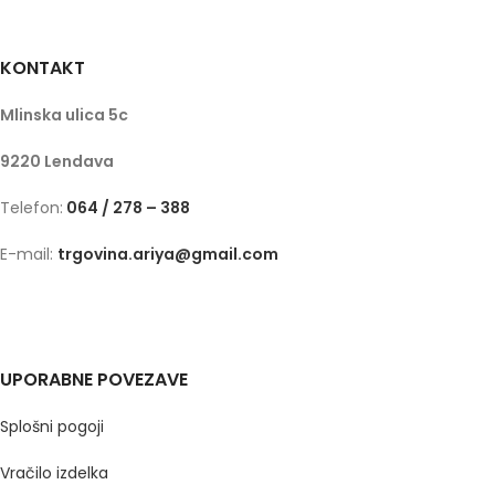
KONTAKT
Mlinska ulica 5c
9220 Lendava
Telefon:
064 / 278 – 388
E-mail:
trgovina.ariya@gmail.com
UPORABNE POVEZAVE
Splošni pogoji
Vračilo izdelka