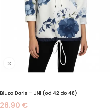
Click to enlarge
Bluza Doris – UNI (od 42 do 46)
26.90
€