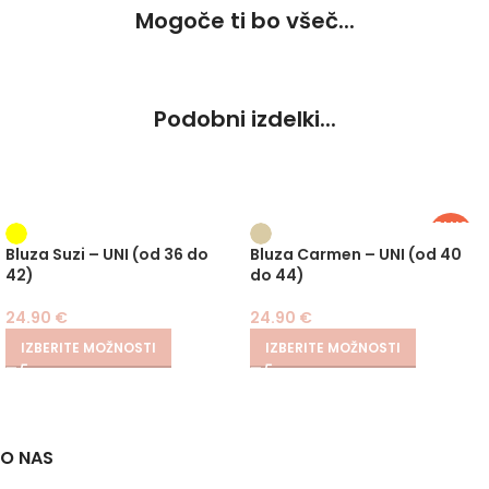
Mogoče ti bo všeč...
Podobni izdelki...
PLUS
SIZE
Bluza Suzi – UNI (od 36 do
Bluza Carmen – UNI (od 40
42)
do 44)
24.90
€
24.90
€
IZBERITE MOŽNOSTI
IZBERITE MOŽNOSTI
O NAS