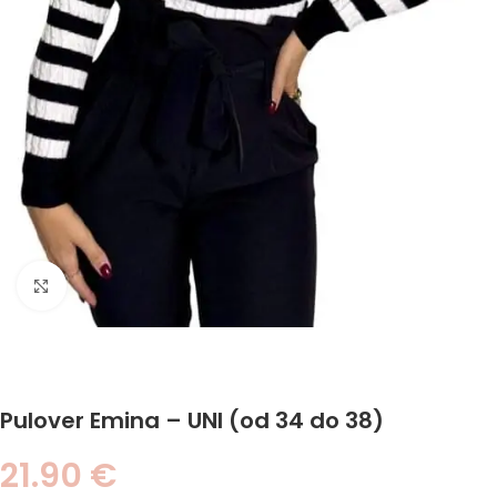
Click to enlarge
Pulover Emina – UNI (od 34 do 38)
21.90
€