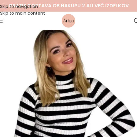
GRATIS DOSTAVA OB NAKUPU 2 ALI VEČ IZDELKOV
Skip to navigation
Skip to main content