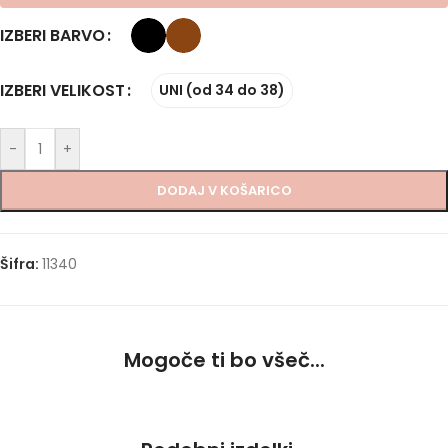
IZBERI BARVO
IZBERI VELIKOST
UNI (od 34 do 38)
-
+
DODAJ V KOŠARICO
Šifra:
11340
Mogoče ti bo všeč...