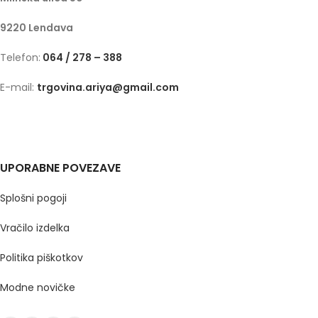
9220 Lendava
Telefon:
064 / 278 – 388
E-mail:
trgovina.ariya@gmail.com
UPORABNE POVEZAVE
Splošni pogoji
Vračilo izdelka
Politika piškotkov
Modne novičke