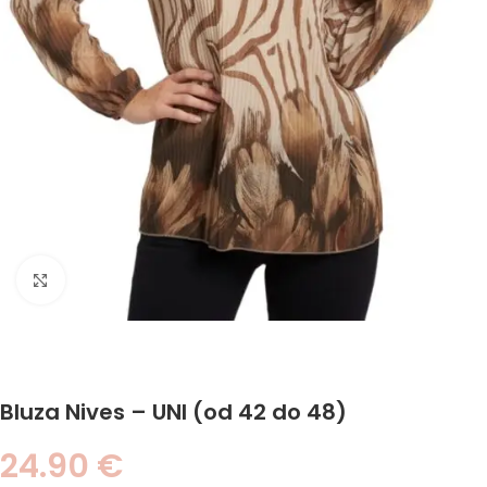
Click to enlarge
Bluza Nives – UNI (od 42 do 48)
24.90
€