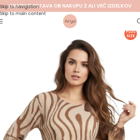
GRATIS DOSTAVA OB NAKUPU 2 ALI VEČ IZDELKOV
Skip to navigation
Skip to main content
PLUS
SIZE