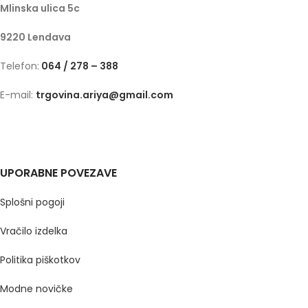
Mlinska ulica 5c
9220 Lendava
Telefon:
064 / 278 – 388
E-mail:
trgovina.ariya@gmail.com
UPORABNE POVEZAVE
Splošni pogoji
Vračilo izdelka
Politika piškotkov
Modne novičke