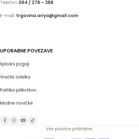
Telefon:
064 / 278 – 388
E-mail:
trgovina.ariya@gmail.com
UPORABNE POVEZAVE
Splošni pogoji
Vračilo izdelka
Politika piškotkov
Modne novičke
Vse pravice pridržane.