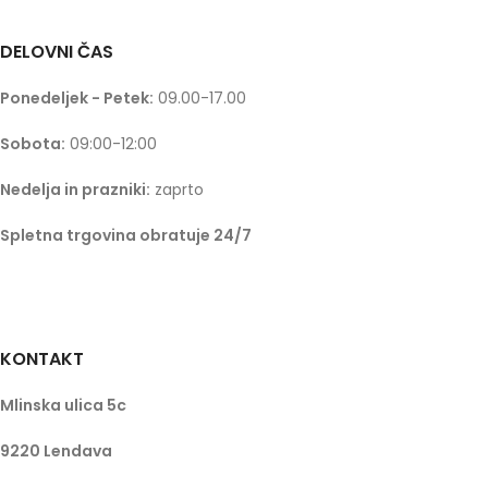
DELOVNI ČAS
Ponedeljek - Petek:
09.00-17.00
Sobota:
09:00-12:00
Nedelja in prazniki:
zaprto
Spletna trgovina obratuje 24/7
KONTAKT
Mlinska ulica 5c
9220 Lendava