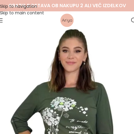
GRATIS DOSTAVA OB NAKUPU 2 ALI VEČ IZDELKOV
Skip to navigation
Skip to main content