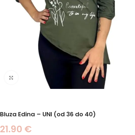
Click to enlarge
Bluza Edina – UNI (od 36 do 40)
21.90
€