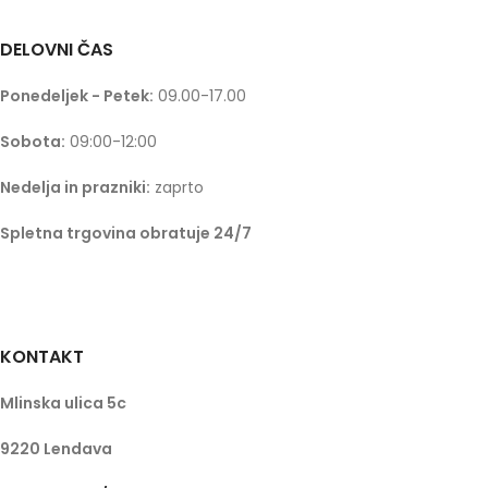
DELOVNI ČAS
Ponedeljek - Petek:
09.00-17.00
Sobota:
09:00-12:00
Nedelja in prazniki:
zaprto
Spletna trgovina obratuje 24/7
KONTAKT
Mlinska ulica 5c
9220 Lendava