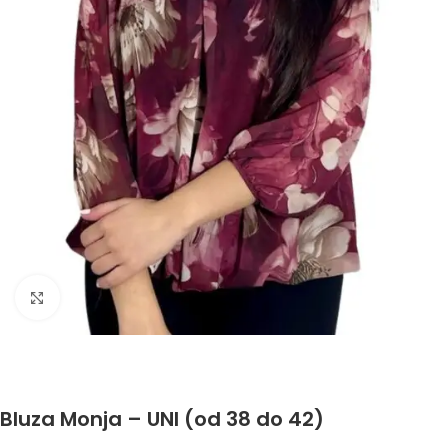
Click to enlarge
Bluza Monja – UNI (od 38 do 42)