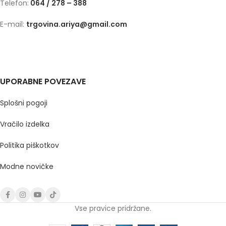
Telefon:
064 / 278 – 388
E-mail:
trgovina.ariya@gmail.com
UPORABNE POVEZAVE
Splošni pogoji
Vračilo izdelka
Politika piškotkov
Modne novičke
Vse pravice pridržane.