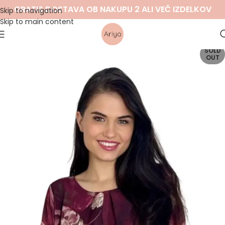
GRATIS DOSTAVA OB NAKUPU 2 ALI VEČ IZDELKOV
Skip to navigation
Skip to main content
SOLD
OUT