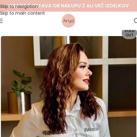
GRATIS DOSTAVA OB NAKUPU 2 ALI VEČ IZDELKOV
Skip to navigation
Skip to main content
SOLD
OUT