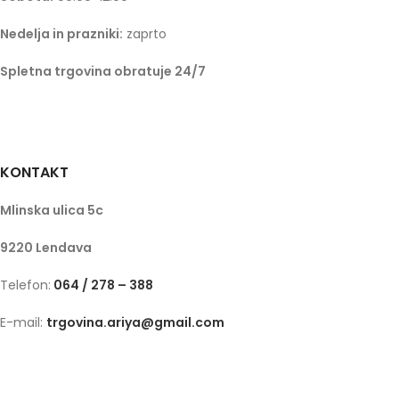
Nedelja in prazniki:
zaprto
Spletna trgovina obratuje 24/7
KONTAKT
Mlinska ulica 5c
9220 Lendava
Telefon:
064 / 278 – 388
E-mail:
trgovina.ariya@gmail.com