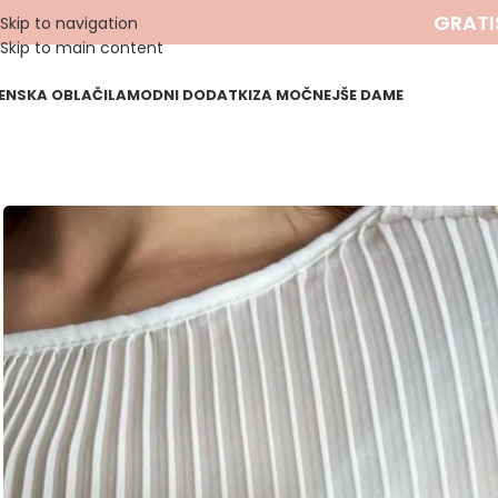
GRATI
Skip to navigation
Skip to main content
ENSKA OBLAČILA
MODNI DODATKI
ZA MOČNEJŠE DAME