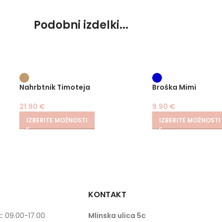
Podobni izdelki...
Nahrbtnik Timoteja
Broška Mimi
21.90
€
9.90
€
IZBERITE MOŽNOSTI
IZBERITE MOŽNOSTI
KONTAKT
:
09.00-17.00
Mlinska ulica 5c