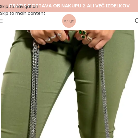
GRATIS DOSTAVA OB NAKUPU 2 ALI VEČ IZDELKOV
Skip to navigation
Skip to main content