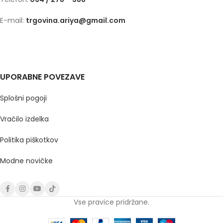
E-mail:
trgovina.ariya@gmail.com
UPORABNE POVEZAVE
Splošni pogoji
Vračilo izdelka
Politika piškotkov
Modne novičke
Vse pravice pridržane.