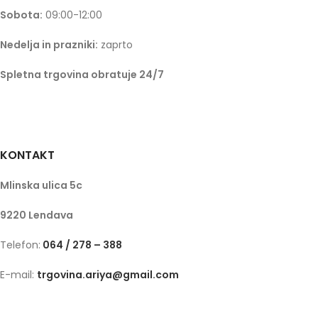
Sobota:
09:00-12:00
Nedelja in prazniki:
zaprto
Spletna trgovina obratuje 24/7
KONTAKT
Mlinska ulica 5c
9220 Lendava
Telefon:
064 / 278 – 388
E-mail:
trgovina.ariya@gmail.com