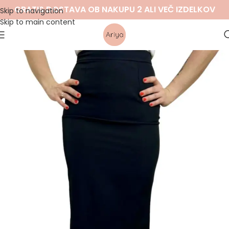
GRATIS DOSTAVA OB NAKUPU 2 ALI VEČ IZDELKOV
Skip to navigation
Skip to main content