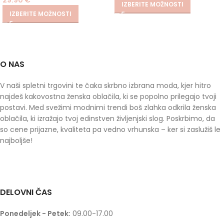
IZBERITE MOŽNOSTI
IZBERITE MOŽNOSTI
O NAS
V naši spletni trgovini te čaka skrbno izbrana moda, kjer hitro
najdeš kakovostna ženska oblačila, ki se popolno prilegajo tvoji
postavi. Med svežimi modnimi trendi boš zlahka odkrila ženska
oblačila, ki izražajo tvoj edinstven življenjski slog. Poskrbimo, da
so cene prijazne, kvaliteta pa vedno vrhunska – ker si zaslužiš le
najboljše!
DELOVNI ČAS
Ponedeljek - Petek:
09.00-17.00