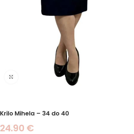
Click to enlarge
Krilo Mihela – 34 do 40
24.90
€