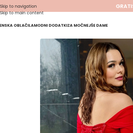
GRATI
Skip to navigation
Skip to main content
ENSKA OBLAČILA
MODNI DODATKI
ZA MOČNEJŠE DAME