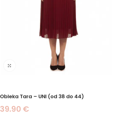
Click to enlarge
Obleka Tara – UNI (od 38 do 44)
39.90
€