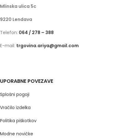
Mlinska ulica 5c
9220 Lendava
Telefon:
064 / 278 – 388
E-mail:
trgovina.ariya@gmail.com
UPORABNE POVEZAVE
Splošni pogoji
Vračilo izdelka
Politika piškotkov
Modne novičke