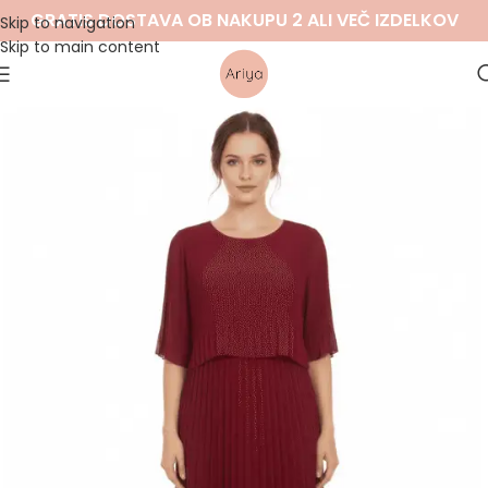
GRATIS DOSTAVA OB NAKUPU 2 ALI VEČ IZDELKOV
Skip to navigation
Skip to main content