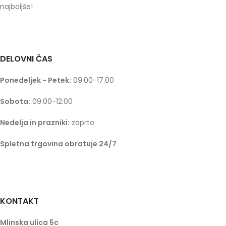
najboljše!
DELOVNI ČAS
Ponedeljek - Petek:
09.00-17.00
Sobota:
09:00-12:00
Nedelja in prazniki:
zaprto
Spletna trgovina obratuje 24/7
KONTAKT
Mlinska ulica 5c