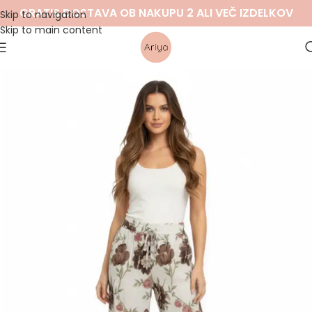
GRATIS DOSTAVA OB NAKUPU 2 ALI VEČ IZDELKOV
Skip to navigation
Skip to main content