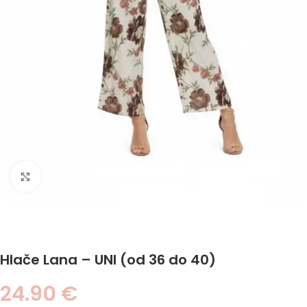
Click to enlarge
Hlače Lana – UNI (od 36 do 40)
24.90
€