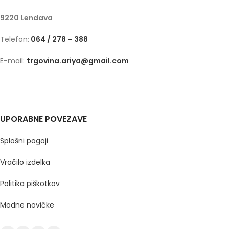
9220 Lendava
Telefon:
064 / 278 – 388
E-mail:
trgovina.ariya@gmail.com
UPORABNE POVEZAVE
Splošni pogoji
Vračilo izdelka
Politika piškotkov
Modne novičke