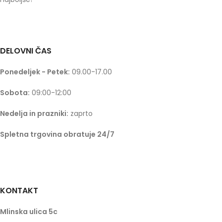
DELOVNI ČAS
Ponedeljek - Petek:
09.00-17.00
Sobota:
09:00-12:00
Nedelja in prazniki:
zaprto
Spletna trgovina obratuje 24/7
KONTAKT
Mlinska ulica 5c