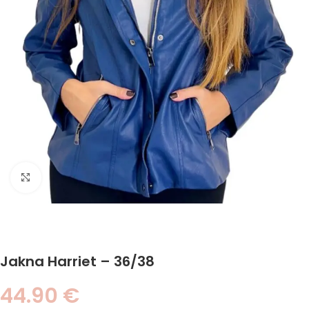
Click to enlarge
Jakna Harriet – 36/38
44.90
€