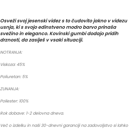
Osveži svoj jesenski videz s to čudovito jakno v videzu
usnja, ki s svojo edinstveno modro barvo prinaša
svežino in eleganco. Kovinski gumbi dodajo pridih
drznosti, da zasiješ v vsaki situaciji.
NOTRANJA:
Viskoza: 45%
Poliuretan: 5%
ZUNANJA:
Poliester: 100%
Rok dobave: 1-2 delovna dneva.
Več o izdelku in naši 30-dnevni garanciji na zadovoljstvo si lahko