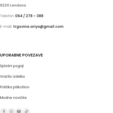
9220 Lendava
Telefon:
064 / 278 – 388
E-mail:
trgovina.ariya@gmail.com
UPORABNE POVEZAVE
Splošni pogoji
Vračilo izdelka
Politika piškotkov
Modne novičke