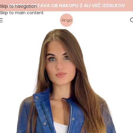
GRATIS DOSTAVA OB NAKUPU 2 ALI VEČ IZDELKOV
Skip to navigation
Skip to main content