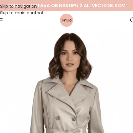
GRATIS DOSTAVA OB NAKUPU 2 ALI VEČ IZDELKOV
Skip to navigation
Skip to main content