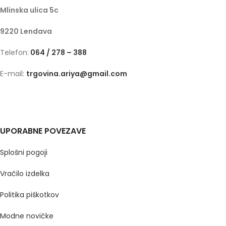
Mlinska ulica 5c
9220 Lendava
Telefon:
064 / 278 – 388
E-mail:
trgovina.ariya@gmail.com
UPORABNE POVEZAVE
Splošni pogoji
Vračilo izdelka
Politika piškotkov
Modne novičke