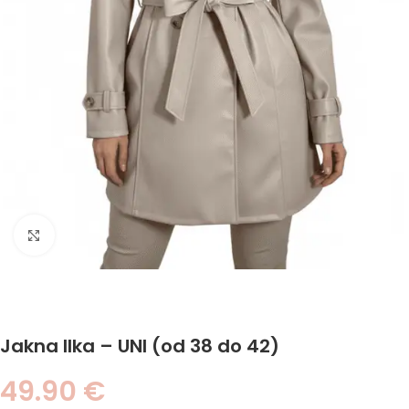
Click to enlarge
Jakna Ilka – UNI (od 38 do 42)
49.90
€