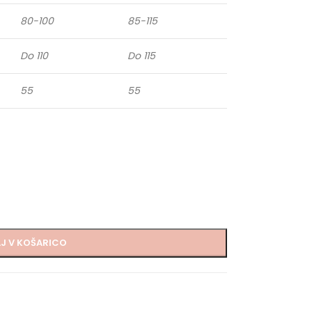
80-100
85-115
Do 110
Do 115
55
55
J V KOŠARICO