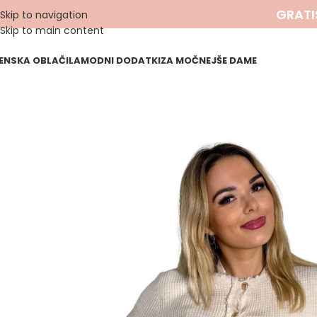
GRATI
Skip to navigation
Skip to main content
ENSKA OBLAČILA
MODNI DODATKI
ZA MOČNEJŠE DAME