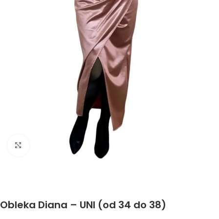
Click to enlarge
Obleka Diana – UNI (od 34 do 38)