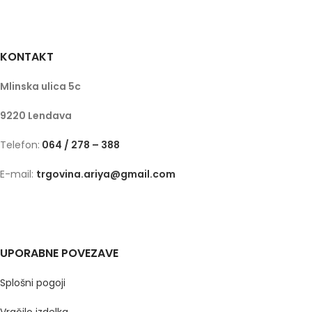
KONTAKT
Mlinska ulica 5c
9220 Lendava
Telefon:
064 / 278 – 388
E-mail:
trgovina.ariya@gmail.com
UPORABNE POVEZAVE
Splošni pogoji
Vračilo izdelka