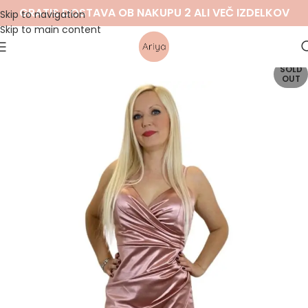
GRATIS DOSTAVA OB NAKUPU 2 ALI VEČ IZDELKOV
Skip to navigation
Skip to main content
SOLD
OUT