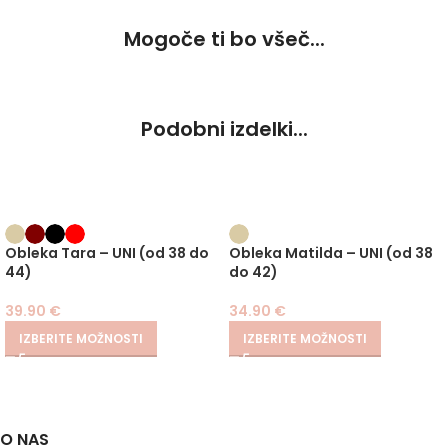
Mogoče ti bo všeč...
Podobni izdelki...
Obleka Tara – UNI (od 38 do
Obleka Matilda – UNI (od 38
44)
do 42)
39.90
€
34.90
€
IZBERITE MOŽNOSTI
IZBERITE MOŽNOSTI
O NAS