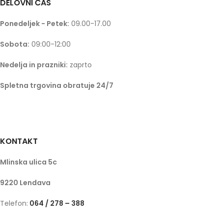
DELOVNI ČAS
Ponedeljek - Petek:
09.00-17.00
Sobota:
09:00-12:00
Nedelja in prazniki:
zaprto
Spletna trgovina obratuje 24/7
KONTAKT
Mlinska ulica 5c
9220 Lendava
Telefon:
064 / 278 – 388