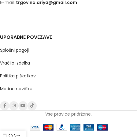
E-mail:
trgovina.ariya@gmail.com
UPORABNE POVEZAVE
Splošni pogoji
Vračilo izdelka
Politika piškotkov
Modne novičke
Vse pravice pridržane.