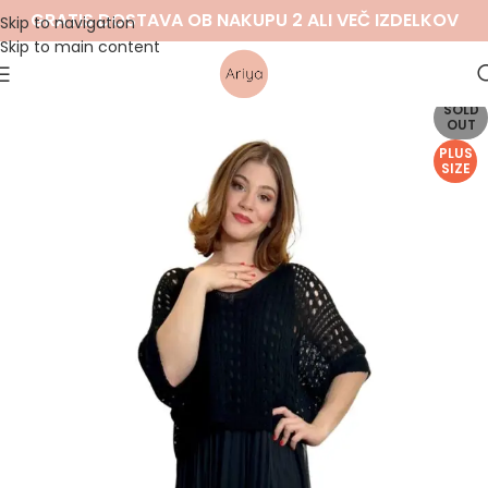
GRATIS DOSTAVA OB NAKUPU 2 ALI VEČ IZDELKOV
Skip to navigation
Skip to main content
SOLD
OUT
PLUS
SIZE