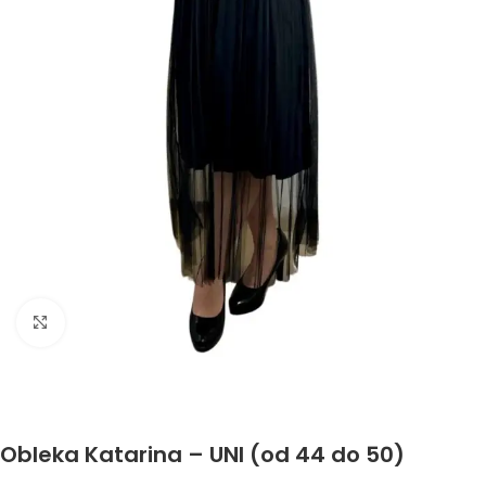
Click to enlarge
Obleka Katarina – UNI (od 44 do 50)